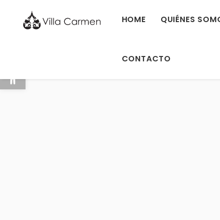
HOME
QUIÉNES SOM
CONTACTO
Abrir barra de herramientas